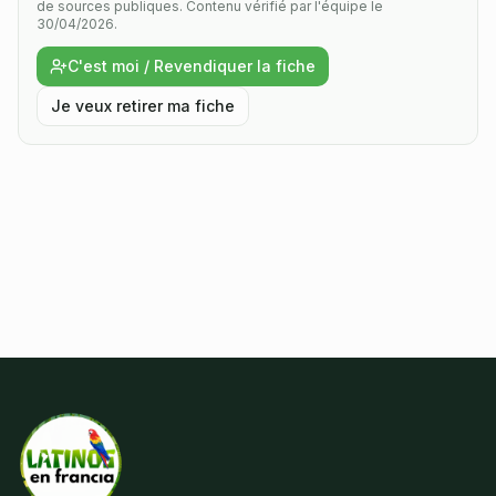
de sources publiques.
Contenu vérifié par l'équipe le
30/04/2026.
C'est moi / Revendiquer la fiche
Je veux retirer ma fiche