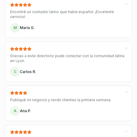
"
Encontré un contador latino que habla español. ¡Excelente
servicio!
M
María G.
"
Gracias a este directorio pude conectar con la comunidad latina
en Lyon.
C
Carlos R.
"
Publiqué mi negocio y recibí clientes la primera semana.
A
Ana P.
"