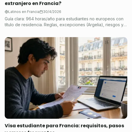
extranjero en Francia?
Latinos en Francia
30/4/2026
Guía clara: 964 horas/año para estudiantes no europeos con
título de residencia. Reglas, excepciones (Argelia), riesgos y
checklist práctico.
Visa estudiante para Francia: requisitos, pasos