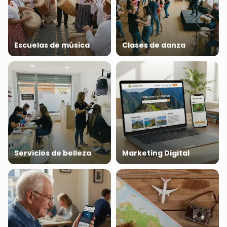
Escuelas de música
Clases de danza
Servicios de belleza
Marketing Digital