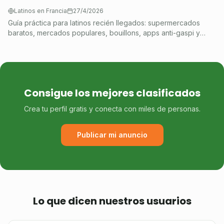
Latinos en Francia
27/4/2026
Guía práctica para latinos recién llegados: supermercados
baratos, mercados populares, bouillons, apps anti-gaspi y
ayuda alimentaria en París.
Consigue los mejores clasificados
Crea tu perfil gratis y conecta con miles de personas.
Publicar mi anuncio
Lo que dicen nuestros usuarios