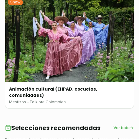
Show
Animación cultural (EHPAD, escuelas,
comunidades)
Mestizos – Folklore Colombien
Selecciones recomendadas
Ver todo