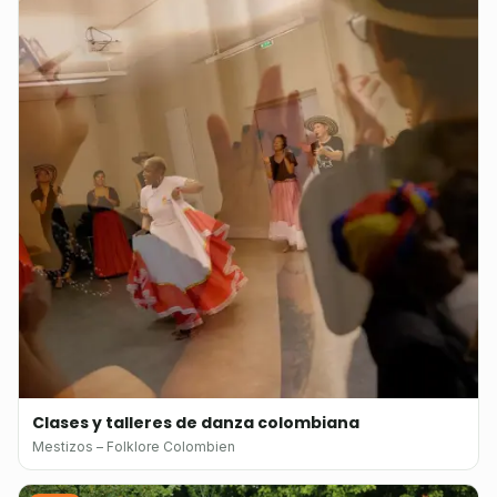
Clases y talleres de danza colombiana
Mestizos – Folklore Colombien