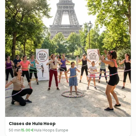
Clases de Hula Hoop
50
min
15.00
€
Hula Hoops Europe