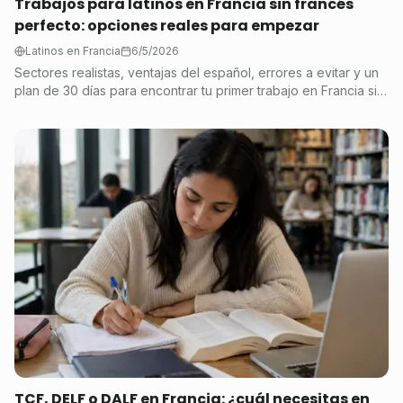
Trabajos para latinos en Francia sin francés
perfecto: opciones reales para empezar
Latinos en Francia
6/5/2026
Sectores realistas, ventajas del español, errores a evitar y un
plan de 30 días para encontrar tu primer trabajo en Francia sin
francés perfecto.
TCF, DELF o DALF en Francia: ¿cuál necesitas en