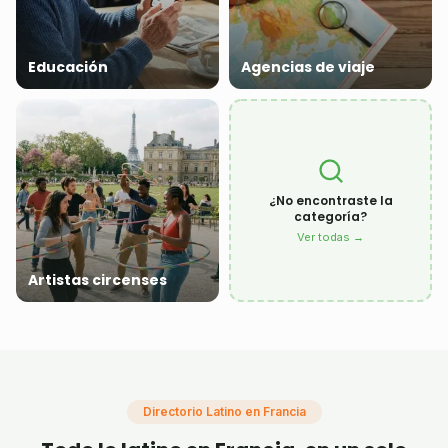
Educación
Agencias de viaje
¿No encontraste la
categoría?
Ver todas →
Artistas circenses
Directorio Latino en Francia