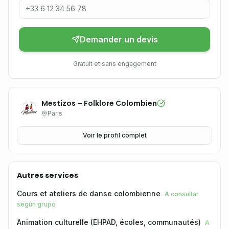
Demander un devis
Gratuit et sans engagement
Mestizos – Folklore Colombien
Paris
Voir le profil complet
Autres services
Cours et ateliers de danse colombienne
A consultar
según grupo
Animation culturelle (EHPAD, écoles, communautés)
A