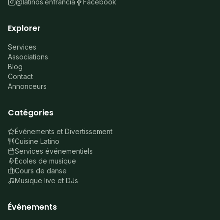
@latinos.enfrancia
Facebook
Explorer
Services
Associations
Blog
Contact
Annonceurs
Catégories
Événements et Divertissement
Cuisine Latino
Services événementiels
Écoles de musique
Cours de danse
Musique live et DJs
Événements