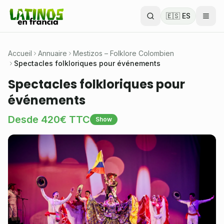
🇪🇸 ES
Accueil
Annuaire
Mestizos – Folklore Colombien
Spectacles folkloriques pour événements
Spectacles folkloriques pour
événements
Desde 420€ TTC
Show