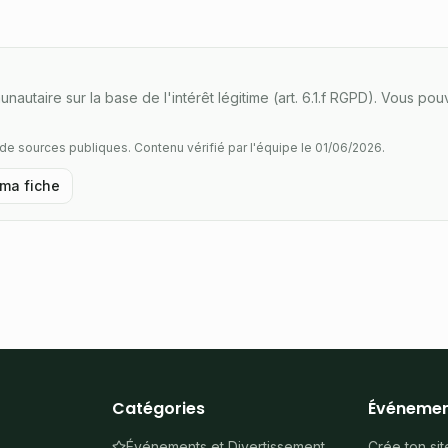
nautaire sur la base de l'intérêt légitime (art. 6.1.f RGPD). Vous 
r de sources publiques.
Contenu vérifié par l'équipe le 01/06/2026.
 ma fiche
Catégories
Événemen
Événements et Divertissement
Crée ton sit