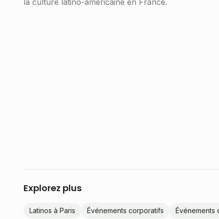
la culture latino-américaine en France.
Explorez plus
Latinos à Paris
Événements corporatifs
Événements co