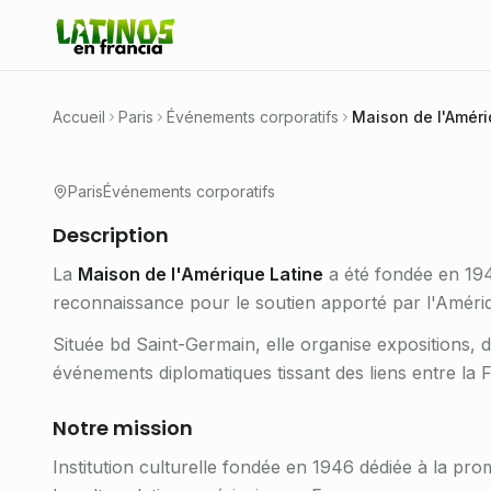
Institution culturelle fondée en 1946 
de la culture latino-américaine en Fra
Accueil
Paris
Événements corporatifs
Maison de l'Améri
Paris
Événements corporatifs
Description
La
Maison de l'Amérique Latine
a été fondée en 194
reconnaissance pour le soutien apporté par l'Amériqu
Située bd Saint-Germain, elle organise expositions, dé
événements diplomatiques tissant des liens entre la F
Notre mission
Institution culturelle fondée en 1946 dédiée à la pro