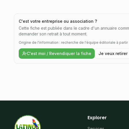
C'est votre entreprise ou association ?
Cette fiche est publiée dans le cadre d'un annuaire commu
demander son retrait à tout moment.
Origine de l'information : recherche de l'équipe éditoriale à parti
C'est moi / Revendiquer la fiche
Je veux retirer
Explorer
Services