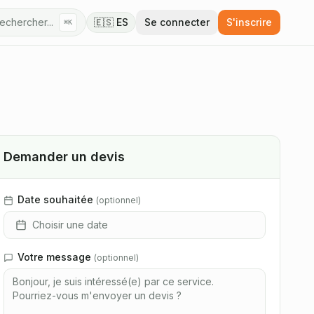
echercher...
🇪🇸 ES
Se connecter
S'inscrire
⌘K
Demander un devis
Date souhaitée
(
optionnel
)
Choisir une date
Votre message
(
optionnel
)