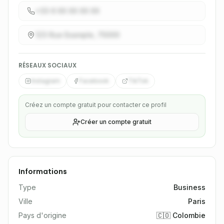
+33 6 XX XX XX XX
123 Rue Example, 75000
RÉSEAUX SOCIAUX
Instagram
Facebook
TikTok
Créez un compte gratuit pour contacter ce profil
Créer un compte gratuit
Informations
Type
Business
Ville
Paris
Pays d'origine
🇨🇴 Colombie