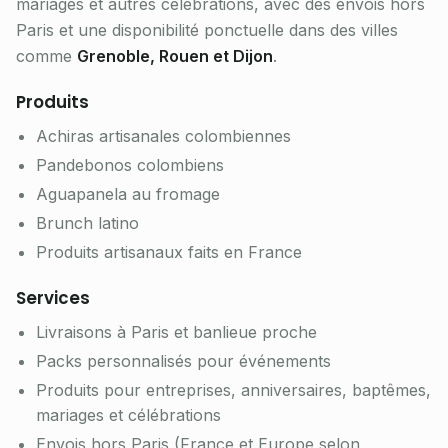
mariages et autres célébrations, avec des envois hors
Paris et une disponibilité ponctuelle dans des villes
comme
Grenoble, Rouen et Dijon
.
Produits
Achiras artisanales colombiennes
Pandebonos colombiens
Aguapanela au fromage
Brunch latino
Produits artisanaux faits en France
Services
Livraisons à Paris et banlieue proche
Packs personnalisés pour événements
Produits pour entreprises, anniversaires, baptêmes,
mariages et célébrations
Envois hors Paris (France et Europe selon