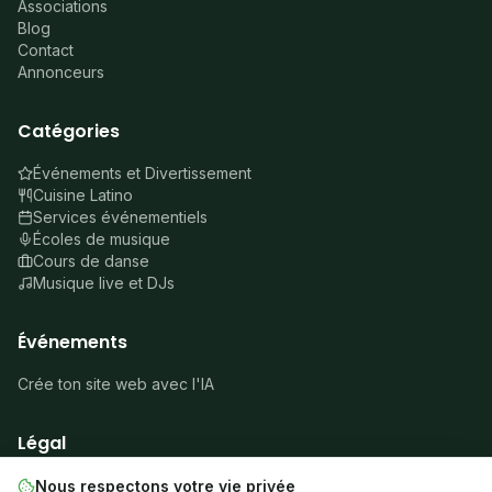
Associations
Blog
Contact
Annonceurs
Catégories
Événements et Divertissement
Cuisine Latino
Services événementiels
Écoles de musique
Cours de danse
Musique live et DJs
Événements
Crée ton site web avec l'IA
Légal
À propos
Nous respectons votre vie privée