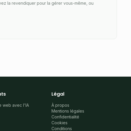
pouvez la revendiquer pour la gérer vous-même, ou
ts
Légal
e web avec l'IA
À propos
Mentions légales
Confidentialité
Cookies
Conditions