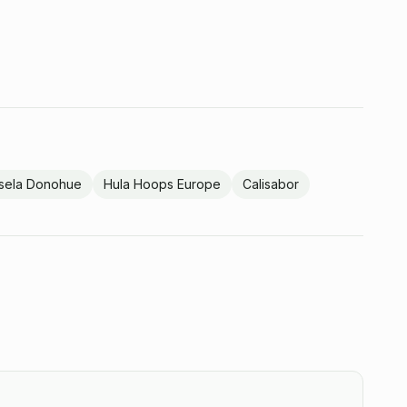
sela Donohue
Hula Hoops Europe
Calisabor