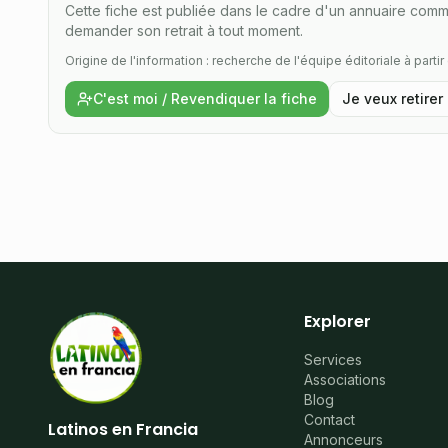
Cette fiche est publiée dans le cadre d'un annuaire commu
demander son retrait à tout moment.
Origine de l'information : recherche de l'équipe éditoriale à parti
C'est moi / Revendiquer la fiche
Je veux retirer
Explorer
Services
Associations
Blog
Contact
Latinos en Francia
Annonceurs