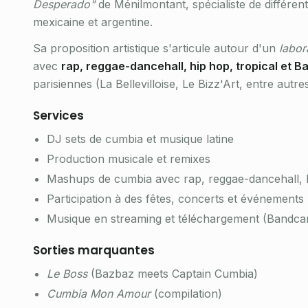
Desperado"
de Ménilmontant, spécialiste de différe
mexicaine et argentine.
Sa proposition artistique s'articule autour d'un
labor
avec
rap, reggae-dancehall, hip hop, tropical et B
parisiennes (La Bellevilloise, Le Bizz'Art, entre autres
Services
DJ sets de cumbia et musique latine
Production musicale et remixes
Mashups de cumbia avec rap, reggae-dancehall, h
Participation à des fêtes, concerts et événements 
Musique en streaming et téléchargement (Bandc
Sorties marquantes
Le Boss
(Bazbaz meets Captain Cumbia)
Cumbia Mon Amour
(compilation)