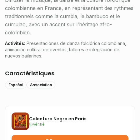
Diffuser la musique, la danse et la culture folklorique
colombienne en France, en représentant des rythmes
traditionnels comme la cumbia, le bambuco et le
currulao, avec un accent sur l'héritage afro-
colombien.
Activités
:
Presentaciones de danza folclórica colombiana,
animación cultural de eventos, talleres e integración de
nuevos bailarines.
Caractéristiques
Español
Association
Calentura Negra en París
Vérifié