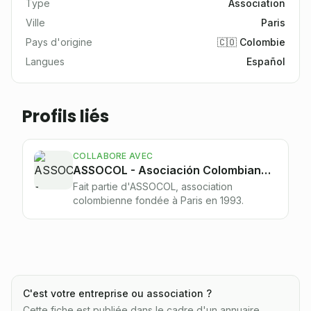
Type
Association
Ville
Paris
Pays d'origine
🇨🇴 Colombie
Langues
Español
Profils liés
COLLABORE AVEC
ASSOCOL - Asociación Colombiana en Francia
Fait partie d'ASSOCOL, association
colombienne fondée à Paris en 1993.
C'est votre entreprise ou association ?
Cette fiche est publiée dans le cadre d'un annuaire