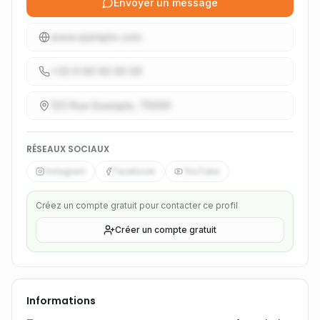
Envoyer un message
www.ejemplo.com
+33 6 XX XX XX XX
123 Rue Example, 75000
RÉSEAUX SOCIAUX
Instagram
Facebook
YouTube
Créez un compte gratuit pour contacter ce profil
Créer un compte gratuit
Informations