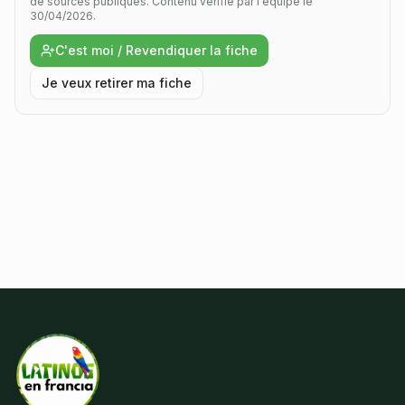
de sources publiques.
Contenu vérifié par l'équipe le
30/04/2026.
C'est moi / Revendiquer la fiche
Je veux retirer ma fiche