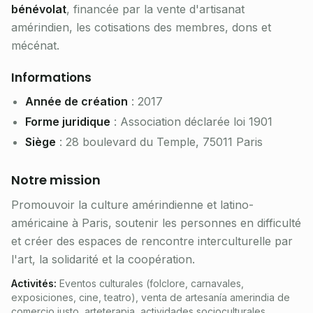
bénévolat
, financée par la vente d'artisanat
amérindien, les cotisations des membres, dons et
mécénat.
Informations
Année de création
: 2017
Forme juridique
: Association déclarée loi 1901
Siège
: 28 boulevard du Temple, 75011 Paris
Notre mission
Promouvoir la culture amérindienne et latino-
américaine à Paris, soutenir les personnes en difficulté
et créer des espaces de rencontre interculturelle par
l'art, la solidarité et la coopération.
Activités
:
Eventos culturales (folclore, carnavales,
exposiciones, cine, teatro), venta de artesanía amerindia de
comercio justo, arteterapia, actividades socioculturales,