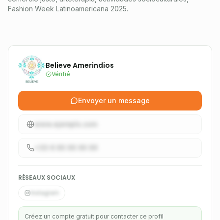
Fashion Week Latinoamericana 2025.
Believe Amerindios
Vérifié
Envoyer un message
www.ejemplo.com
+33 6 XX XX XX XX
RÉSEAUX SOCIAUX
Instagram
Créez un compte gratuit pour contacter ce profil