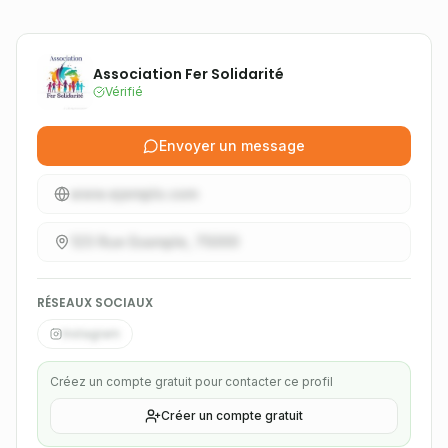
Association Fer Solidarité
Vérifié
Envoyer un message
www.ejemplo.com
123 Rue Example, 75000
RÉSEAUX SOCIAUX
Instagram
Créez un compte gratuit pour contacter ce profil
Créer un compte gratuit