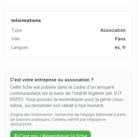
Informations
Type
Association
Ville
Paris
Langues
es, fr
C'est votre entreprise ou association ?
Cette fiche est publiée dans le cadre d'un annuaire
communautaire sur la base de l'intérêt légitime (art. 6.1.f
RGPD). Vous pouvez la revendiquer pour la gérer vous-
même, ou demander son retrait à tout moment.
Origine de l'information : recherche de l'équipe éditoriale à partir
de sources publiques.
Contenu vérifié par l'équipe le
30/04/2026.
C'est moi / Revendiquer la fiche