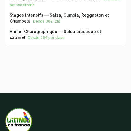
personalizada
Stages intensifs — Salsa, Cumbia, Reggaeton et
Champeta
Desde 30€ (2h)
Atelier Chorégraphique — Salsa artistique et
cabaret
Desde 25€ por clase