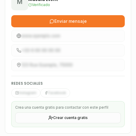
M
Verificado
Enviar mensaje
www.ejemplo.com
+33 6 XX XX XX XX
123 Rue Example, 75000
REDES SOCIALES
Instagram
Facebook
Crea una cuenta gratis para contactar con este perfil
Crear cuenta gratis