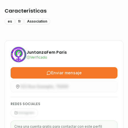
Características
es
fr
Association
JuntanzaFem Paris
Verificado
Enviar mensaje
123 Rue Example, 75000
REDES SOCIALES
Instagram
Crea una cuenta gratis para contactar con este perfil