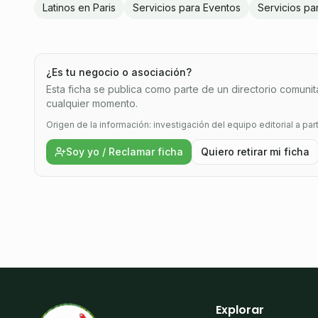
Latinos en Paris
Servicios para Eventos
Servicios par
¿Es tu negocio o asociación?
Esta ficha se publica como parte de un directorio comunitar
cualquier momento.
Origen de la información: investigación del equipo editorial a par
Soy yo / Reclamar ficha
Quiero retirar mi ficha
Explorar