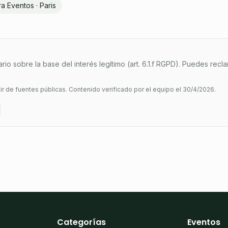
a Eventos · Paris
io sobre la base del interés legítimo (art. 6.1.f RGPD). Puedes reclam
tir de fuentes públicas.
Contenido verificado por el equipo el 30/4/2026.
Categorías
Eventos