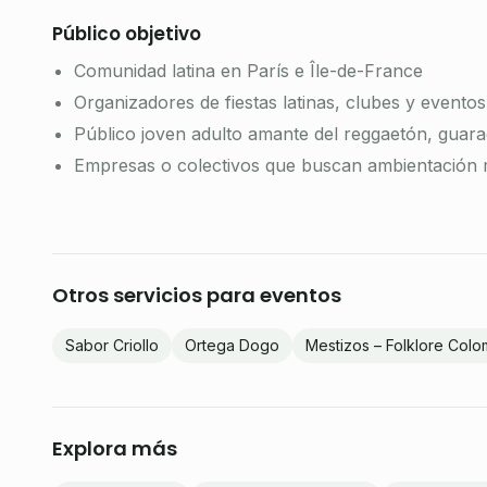
Público objetivo
Comunidad latina en París e Île-de-France
Organizadores de fiestas latinas, clubes y evento
Público joven adulto amante del reggaetón, guarac
Empresas o colectivos que buscan ambientación m
Otros servicios para eventos
Sabor Criollo
Ortega Dogo
Mestizos – Folklore Col
Explora más