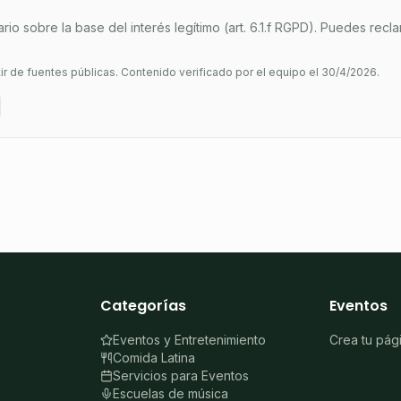
io sobre la base del interés legítimo (art. 6.1.f RGPD). Puedes reclam
tir de fuentes públicas.
Contenido verificado por el equipo el 30/4/2026.
Categorías
Eventos
Eventos y Entretenimiento
Crea tu pág
Comida Latina
Servicios para Eventos
Escuelas de música