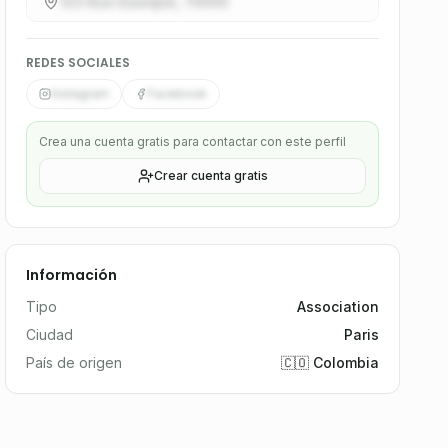
123 Rue Example, 75000
REDES SOCIALES
Instagram
Facebook
Crea una cuenta gratis para contactar con este perfil
Crear cuenta gratis
Información
Tipo
Association
Ciudad
Paris
País de origen
🇨🇴 Colombia