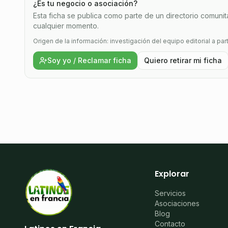
¿Es tu negocio o asociación?
Esta ficha se publica como parte de un directorio comunitar
cualquier momento.
Origen de la información: investigación del equipo editorial a par
Soy yo / Reclamar ficha
Quiero retirar mi ficha
Explorar
Servicios
Asociaciones
Blog
Contacto