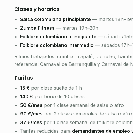
Clases y horarios
Salsa colombiana principiante
— martes 18h–19
Zumba Fitness
— martes 19h–20h
Folklore colombiano principiante
— sábados 15h
Folklore colombiano intermedio
— sábados 17h–
Ritmos trabajados: cumbia, mapalé, currulao, bambuc
referencia: Carnaval de Barranquilla y Carnaval de 
Tarifas
15 €
por clase suelta de 1 h
140 €
por bono de 10 clases
50 €/mes
por 1 clase semanal de salsa o afro
90 €/mes
por 2 clases semanales de salsa o afro
37 €/mes
por 1 clase semanal de folklore colomb
Tarifas reducidas para
demandantes de empleo y