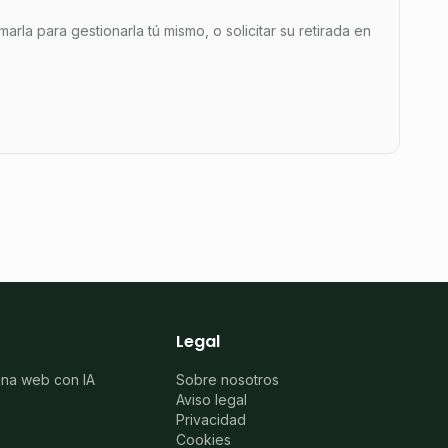
arla para gestionarla tú mismo, o solicitar su retirada en
Legal
ina web con IA
Sobre nosotros
Aviso legal
Privacidad
Cookies