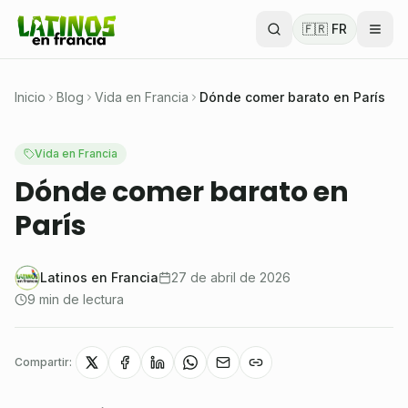
🇫🇷 FR
Inicio
Blog
Vida en Francia
Dónde comer barato en París
Vida en Francia
Dónde comer barato en
París
Latinos en Francia
27 de abril de 2026
9 min de lectura
Compartir: