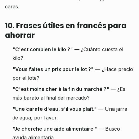
caras.
10. Frases útiles en francés para
ahorrar
"C'est combien le kilo ?"
— ¿Cuánto cuesta el
kilo?
"Vous faites un prix pour le lot ?"
— ¿Hace precio
por el lote?
"C'est moins cher à la fin du marché ?"
— ¿Es
más barato al final del mercado?
"Une carafe d'eau, s'il vous plaît."
— Una jarra
de agua, por favor.
"Je cherche une aide alimentaire."
— Busco
ayuda alimentaria.