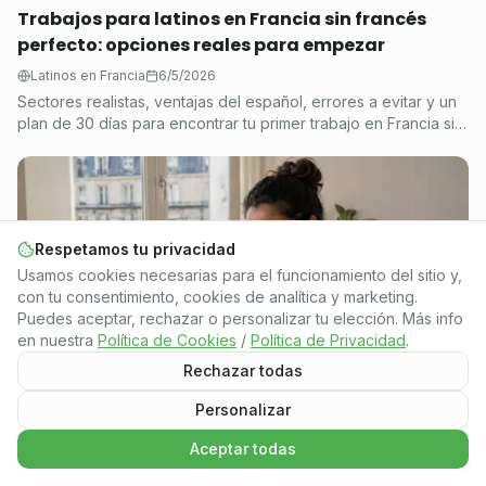
Trabajos para latinos en Francia sin francés
perfecto: opciones reales para empezar
Latinos en Francia
6/5/2026
Sectores realistas, ventajas del español, errores a evitar y un
plan de 30 días para encontrar tu primer trabajo en Francia sin
francés perfecto.
Respetamos tu privacidad
Usamos cookies necesarias para el funcionamiento del sitio y,
con tu consentimiento, cookies de analítica y marketing.
Puedes aceptar, rechazar o personalizar tu elección. Más info
en nuestra
Política de Cookies
/
Política de Privacidad
.
Rechazar todas
Personalizar
Aceptar todas
Qué hacer al llegar a Francia: 10 cosas clave en