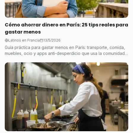
Cómo ahorrar dinero en París: 25 tips reales para
gastar menos
Latinos en Francia
13/5/2026
Guía práctica para gastar menos en París: transporte, comida,
muebles, ocio y apps anti-desperdicio que usa la comunidad
latina.